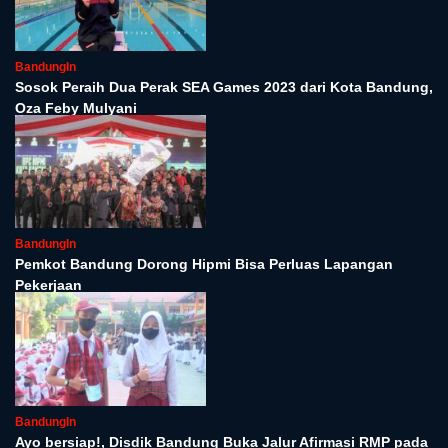
BandungIn
Sosok Peraih Dua Perak SEA Games 2023 dari Kota Bandung,
Oza Feby Mulyani
BandungIn
Pemkot Bandung Dorong Hipmi Bisa Perluas Lapangan
Pekerjaan
BandungIn
Ayo bersiap!, Disdik Bandung Buka Jalur Afirmasi RMP pada