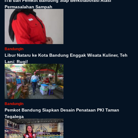
ITB dan Pemkot Bandung Siap Berkolaborasi Atasi
Permasalahan Sampah
BandungIn
Libur Nataru ke Kota Bandung Enggak Wisata Kuliner, Teh
Lani: Rugi!
BandungIn
Pemkot Bandung Siapkan Desain Penataan PKl Taman
Tegalega