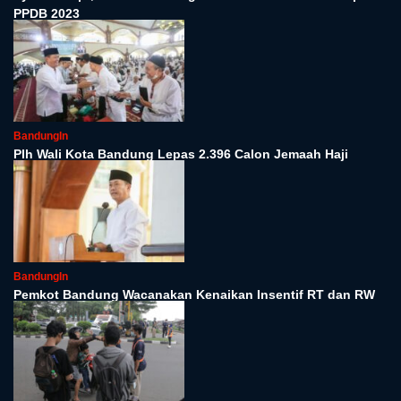
PPDB 2023
BandungIn
Plh Wali Kota Bandung Lepas 2.396 Calon Jemaah Haji
BandungIn
Pemkot Bandung Wacanakan Kenaikan Insentif RT dan RW