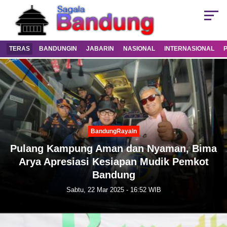
TERAS
BANDUNGIN
JABARIN
NASIONAL
INTERNASIONAL
BandungRayaIn
Pulang Kampung Aman dan Nyaman, Bima
Arya Apresiasi Kesiapan Mudik Pemkot
Bandung
Sabtu, 22 Mar 2025 - 16:52 WIB