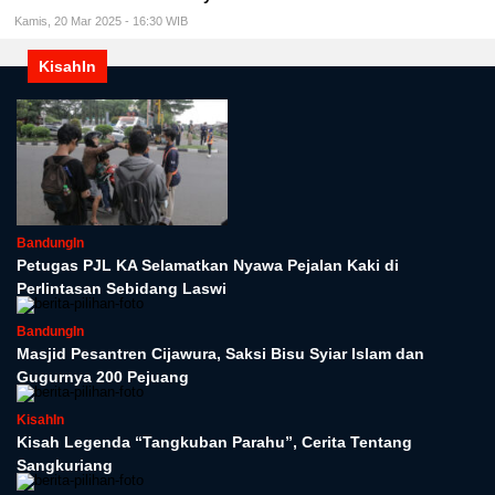
Kamis, 20 Mar 2025 - 16:30 WIB
KisahIn
BandungIn
Petugas PJL KA Selamatkan Nyawa Pejalan Kaki di
Perlintasan Sebidang Laswi
BandungIn
Masjid Pesantren Cijawura, Saksi Bisu Syiar Islam dan
Gugurnya 200 Pejuang
KisahIn
Kisah Legenda “Tangkuban Parahu”, Cerita Tentang
Sangkuriang