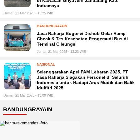
di Kawasan Griya Asri Jatibarang Kab.
Indramayu
Jumat, 21 Mar 2025 - 15:25 WIB
BANDUNGRAYAIN
Jasa Raharja Bogor & Dishub Gelar Ramp
Check & Tes Kesehatan Pengemudi Bus di
Terminal Cileungsi
Jumat, 21 Mar 2025 - 13:23 WIB
NASIONAL
Selenggarakan Apel PAM Lebaran 2025, PT
Jasa Raharja Siagakan Personel di Seluruh
Indonesia untuk Hadapi Arus Mudik dan Balik
Idulfitri 2025
Jumat, 21 Mar 2025 - 13:09 WIB
BANDUNGRAYAIN