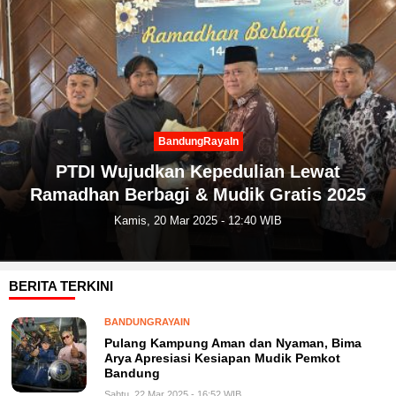
BandungRayaIn
PTDI Wujudkan Kepedulian Lewat
Ramadhan Berbagi & Mudik Gratis 2025
Kamis, 20 Mar 2025 - 12:40 WIB
BERITA TERKINI
BANDUNGRAYAIN
Pulang Kampung Aman dan Nyaman, Bima
Arya Apresiasi Kesiapan Mudik Pemkot
Bandung
Sabtu, 22 Mar 2025 - 16:52 WIB