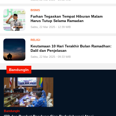
BISNIS
Farhan Tegaskan Tempat Hiburan Malam
Harus Tutup Selama Ramadan
Sabtu, 22 Mar 2025 - 12:39 WIB
RELIGI
Keutamaan 10 Hari Terakhir Bulan Ramadhan:
Dalil dan Penjelasan
Sabtu, 22 Mar 2025 - 09:33 WIB
BandungIn
BandungIn