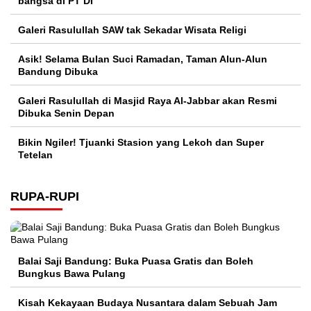
bangsa di PT DI
Galeri Rasulullah SAW tak Sekadar Wisata Religi
Asik! Selama Bulan Suci Ramadan, Taman Alun-Alun
Bandung Dibuka
Galeri Rasulullah di Masjid Raya Al-Jabbar akan Resmi
Dibuka Senin Depan
Bikin Ngiler! Tjuanki Stasion yang Lekoh dan Super
Tetelan
RUPA-RUPI
Balai Saji Bandung: Buka Puasa Gratis dan Boleh
Bungkus Bawa Pulang
Kisah Kekayaan Budaya Nusantara dalam Sebuah Jam