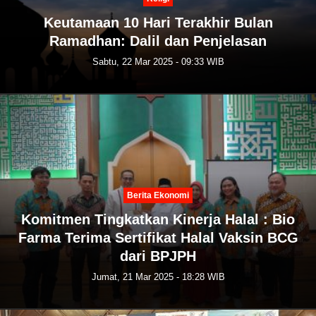
Keutamaan 10 Hari Terakhir Bulan
Ramadhan: Dalil dan Penjelasan
Sabtu, 22 Mar 2025 - 09:33 WIB
Berita Ekonomi
Komitmen Tingkatkan Kinerja Halal : Bio
Farma Terima Sertifikat Halal Vaksin BCG
dari BPJPH
Jumat, 21 Mar 2025 - 18:28 WIB