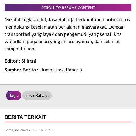
SCROLL TO RESUME CONTENT
Melalui kegiatan ini, Jasa Raharja berkomitmen untuk terus
mendukung keselamatan perjalanan masyarakat. Dengan
transportasi yang layak dan pengemudi yang sehat, kita
wujudkan perjalanan yang aman, nyaman, dan selamat
sampai tujuan.
Editor :
Shireni
Sumber Berita :
Humas Jasa Raharja
Tag :
Jasa Raharja
BERITA TERKAIT
Sabtu, 22 Maret 2025 - 16:52 WIB