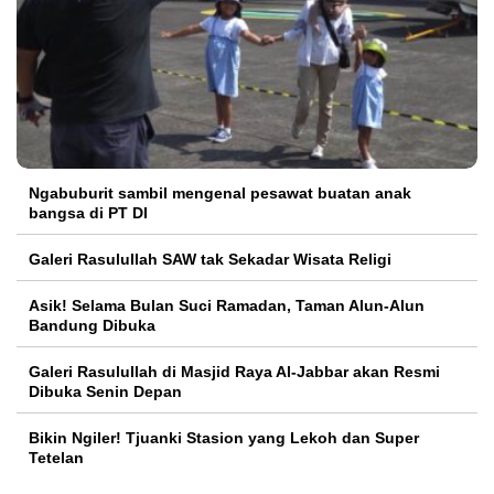
Ngabuburit sambil mengenal pesawat buatan anak
bangsa di PT DI
Galeri Rasulullah SAW tak Sekadar Wisata Religi
Asik! Selama Bulan Suci Ramadan, Taman Alun-Alun
Bandung Dibuka
Galeri Rasulullah di Masjid Raya Al-Jabbar akan Resmi
Dibuka Senin Depan
Bikin Ngiler! Tjuanki Stasion yang Lekoh dan Super
Tetelan