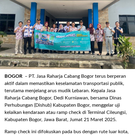
.
BOGOR
–
PT. Jasa Raharja Cabang Bogor
terus berperan
aktif dalam memastikan keselamatan transportasi publik,
terutama menjelang arus mudik Lebaran.
Kepala Jasa
Raharja Cabang Bogor, Dedi Kurniawan
, bersama
Dinas
Perhubungan (
Dishub
) Kabupaten Bogor
, menggelar
uji
kelaikan kendaraan atau
ramp
check
di
Terminal
Cileungsi
,
Kabupaten Bogor, Jawa Barat, Jumat
21 Maret 2025
.
Ramp
check
ini difokuskan pada
bus dengan rute luar kota
,