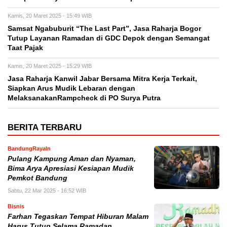
Kamis, 20 Maret 2025 - 15:49 WIB
Samsat Ngabuburit “The Last Part”, Jasa Raharja Bogor
Tutup Layanan Ramadan di GDC Depok dengan Semangat
Taat Pajak
Kamis, 20 Maret 2025 - 15:29 WIB
Jasa Raharja Kanwil Jabar Bersama Mitra Kerja Terkait,
Siapkan Arus Mudik Lebaran dengan
MelaksanakanRampcheck di PO Surya Putra
BERITA TERBARU
BandungRayaIn
Pulang Kampung Aman dan Nyaman,
Bima Arya Apresiasi Kesiapan Mudik
Pemkot Bandung
Sabtu, 22 Mar 2025 - 16:52 WIB
Bisnis
Farhan Tegaskan Tempat Hiburan Malam
Harus Tutup Selama Ramadan