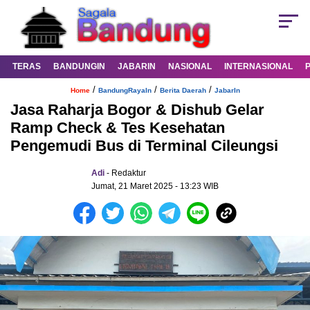
TERAS
BANDUNGIN
JABARIN
NASIONAL
INTERNASIONAL
/
/
/
Home
BandungRayaIn
Berita Daerah
JabarIn
Jasa Raharja Bogor & Dishub Gelar
Ramp Check & Tes Kesehatan
Pengemudi Bus di Terminal Cileungsi
Adi
- Redaktur
Jumat, 21 Maret 2025 - 13:23 WIB