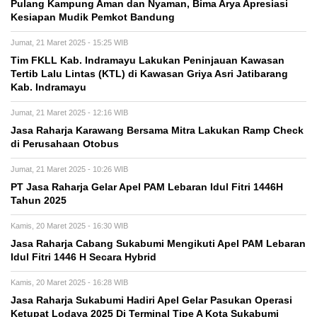
Pulang Kampung Aman dan Nyaman, Bima Arya Apresiasi
Kesiapan Mudik Pemkot Bandung
Jumat, 21 Maret 2025 - 15:25 WIB
Tim FKLL Kab. Indramayu Lakukan Peninjauan Kawasan
Tertib Lalu Lintas (KTL) di Kawasan Griya Asri Jatibarang
Kab. Indramayu
Jumat, 21 Maret 2025 - 12:16 WIB
Jasa Raharja Karawang Bersama Mitra Lakukan Ramp Check
di Perusahaan Otobus
Jumat, 21 Maret 2025 - 10:26 WIB
PT Jasa Raharja Gelar Apel PAM Lebaran Idul Fitri 1446H
Tahun 2025
Kamis, 20 Maret 2025 - 16:30 WIB
Jasa Raharja Cabang Sukabumi Mengikuti Apel PAM Lebaran
Idul Fitri 1446 H Secara Hybrid
Kamis, 20 Maret 2025 - 16:28 WIB
Jasa Raharja Sukabumi Hadiri Apel Gelar Pasukan Operasi
Ketupat Lodaya 2025 Di Terminal Tipe A Kota Sukabumi