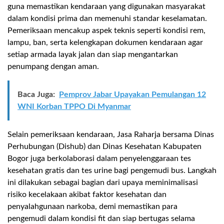
guna memastikan kendaraan yang digunakan masyarakat
dalam kondisi prima dan memenuhi standar keselamatan
.
Pemeriksaan mencakup aspek teknis seperti kondisi rem,
lampu, ban, serta kelengkapan dokumen kendaraan agar
setiap armada layak jalan dan siap mengantarkan
penumpang dengan aman.
Baca Juga:
Pemprov Jabar Upayakan Pemulangan 12
WNI Korban TPPO Di Myanmar
Selain pemeriksaan kendaraan, Jasa Raharja bersama
Dinas
Perhubungan (
Dishub
)
dan Dinas Kesehatan
Kabupaten
Bogor
juga berkolaborasi dalam
penyelenggaraan tes
kesehatan gratis dan tes urine bagi pengemudi bus
. Langkah
ini dilakukan sebagai bagian dari upaya
meminimalisasi
risiko kecelakaan akibat faktor kesehatan dan
penyalahgunaan narkoba
, demi memastikan para
pengemudi dalam kondisi fit dan siap bertugas selama