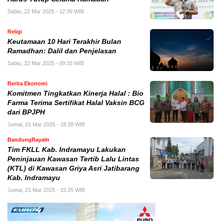
Sabtu, 22 Mar 2025 - 12:39 WIB
Religi
Keutamaan 10 Hari Terakhir Bulan
Ramadhan: Dalil dan Penjelasan
Sabtu, 22 Mar 2025 - 09:33 WIB
Berita Ekonomi
Komitmen Tingkatkan Kinerja Halal : Bio
Farma Terima Sertifikat Halal Vaksin BCG
dari BPJPH
Jumat, 21 Mar 2025 - 18:28 WIB
BandungRayaIn
Tim FKLL Kab. Indramayu Lakukan
Peninjauan Kawasan Tertib Lalu Lintas
(KTL) di Kawasan Griya Asri Jatibarang
Kab. Indramayu
Jumat, 21 Mar 2025 - 15:25 WIB