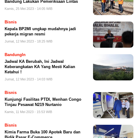
Bandung Lakukan Pemeriksaan Lintas
Kamis, 25 Mei 2023 - 14:05 WIB
Bisnis
Kepala BP2MI ungkap mudahnya jadi
pekerja migran resmi
Jumat, 12 Mei 2023 - 18:25 WIB
BandungIn
Jadwal KA Berubah, Ini Jadwal
Keberangkatan KA Yang Mesti Kalian
Ketahui !
Jumat, 12 Mei 2023 - 14:03 WIB
Bisnis
Kunjungi Fasilitas PTDI, Menhan Congo
Tinjau Pesawat N219 Nurtanio
Kamis, 11 Mei 2023 - 15:53 WIB
Bisnis
Kimia Farma Buka 100 Apotek Baru dan
Bidik Pasar E-Commerce