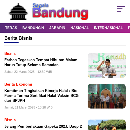
TERAS
BANDUNGIN
JABARIN
NASIONAL
INTERNASIONAL
Berita
Bisnis
Bisnis
Farhan Tegaskan Tempat Hiburan Malam
Harus Tutup Selama Ramadan
Sabtu, 22 Maret 2025 - 12:39 WIB
Berita Ekonomi
Komitmen Tingkatkan Kinerja Halal : Bio
Farma Terima Sertifikat Halal Vaksin BCG
dari BPJPH
Jumat, 21 Maret 2025 - 18:28 WIB
Bisnis
Jelang Pemberlakuan Gapeka 2023, Daop 2