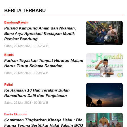
BERITA TERBARU
BandungRayaIn
Pulang Kampung Aman dan Nyaman,
Bima Arya Apresiasi Kesiapan Mudik
Pemkot Bandung
Sabtu, 22 Mar 2025 - 16:52 WIB
Bisnis
Farhan Tegaskan Tempat Hiburan Malam
Harus Tutup Selama Ramadan
Sabtu, 22 Mar 2025 - 12:39 WIB
Religi
Keutamaan 10 Hari Terakhir Bulan
Ramadhan: Dalil dan Penjelasan
Sabtu, 22 Mar 2025 - 09:33 WIB
Berita Ekonomi
Komitmen Tingkatkan Kinerja Halal : Bio
Farma Terima Sertifikat Halal Vaksin BCG