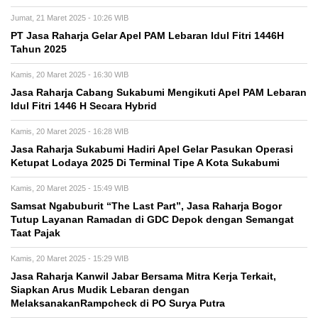
Jumat, 21 Maret 2025 - 10:26 WIB
PT Jasa Raharja Gelar Apel PAM Lebaran Idul Fitri 1446H
Tahun 2025
Kamis, 20 Maret 2025 - 16:30 WIB
Jasa Raharja Cabang Sukabumi Mengikuti Apel PAM Lebaran
Idul Fitri 1446 H Secara Hybrid
Kamis, 20 Maret 2025 - 16:28 WIB
Jasa Raharja Sukabumi Hadiri Apel Gelar Pasukan Operasi
Ketupat Lodaya 2025 Di Terminal Tipe A Kota Sukabumi
Kamis, 20 Maret 2025 - 15:49 WIB
Samsat Ngabuburit “The Last Part”, Jasa Raharja Bogor
Tutup Layanan Ramadan di GDC Depok dengan Semangat
Taat Pajak
Kamis, 20 Maret 2025 - 15:29 WIB
Jasa Raharja Kanwil Jabar Bersama Mitra Kerja Terkait,
Siapkan Arus Mudik Lebaran dengan
MelaksanakanRampcheck di PO Surya Putra