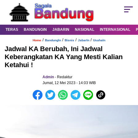
TERAS
BANDUNGIN
JABARIN
NASIONAL
INTERNASIONAL
/
/
/
/
Home
BandungIn
Bisnis
JabarIn
UsahaIn
Jadwal KA Berubah, Ini Jadwal
Keberangkatan KA Yang Mesti Kalian
Ketahui !
Admin
- Redaktur
Jumat, 12 Mei 2023 - 14:03 WIB