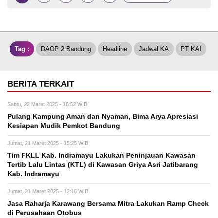
Tag :
DAOP 2 Bandung
Headline
Jadwal KA
PT KAI
BERITA TERKAIT
Sabtu, 22 Maret 2025 - 16:52 WIB
Pulang Kampung Aman dan Nyaman, Bima Arya Apresiasi
Kesiapan Mudik Pemkot Bandung
Jumat, 21 Maret 2025 - 15:25 WIB
Tim FKLL Kab. Indramayu Lakukan Peninjauan Kawasan
Tertib Lalu Lintas (KTL) di Kawasan Griya Asri Jatibarang
Kab. Indramayu
Jumat, 21 Maret 2025 - 12:16 WIB
Jasa Raharja Karawang Bersama Mitra Lakukan Ramp Check
di Perusahaan Otobus