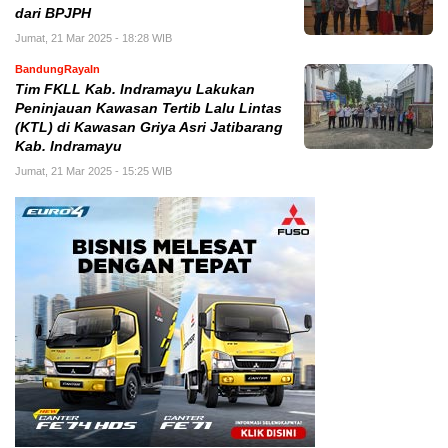
dari BPJPH
Jumat, 21 Mar 2025 - 18:28 WIB
BandungRayaIn
Tim FKLL Kab. Indramayu Lakukan
Peninjauan Kawasan Tertib Lalu Lintas
(KTL) di Kawasan Griya Asri Jatibarang
Kab. Indramayu
Jumat, 21 Mar 2025 - 15:25 WIB