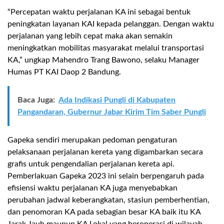
“Percepatan waktu perjalanan KA ini sebagai bentuk
peningkatan layanan KAI kepada pelanggan. Dengan waktu
perjalanan yang lebih cepat maka akan semakin
meningkatkan mobilitas masyarakat melalui transportasi
KA,” ungkap Mahendro Trang Bawono, selaku Manager
Humas PT KAI Daop 2 Bandung.
Baca Juga:
Ada Indikasi Pungli di Kabupaten
Pangandaran, Gubernur Jabar Kirim Tim Saber Pungli
Gapeka sendiri merupakan pedoman pengaturan
pelaksanaan perjalanan kereta yang digambarkan secara
grafis untuk pengendalian perjalanan kereta api.
Pemberlakuan Gapeka 2023 ini selain berpengaruh pada
efisiensi waktu perjalanan KA juga menyebabkan
perubahan jadwal keberangkatan, stasiun pemberhentian,
dan penomoran KA pada sebagian besar KA baik itu KA
Jarak Jauh maupun KA Lokal yang beroperasi di wilayah