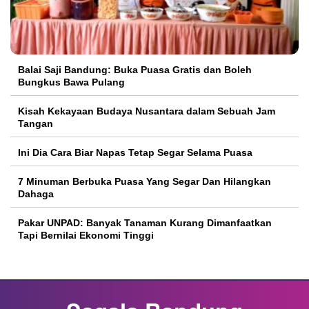
Balai Saji Bandung: Buka Puasa Gratis dan Boleh
Bungkus Bawa Pulang
Kisah Kekayaan Budaya Nusantara dalam Sebuah Jam
Tangan
Ini Dia Cara Biar Napas Tetap Segar Selama Puasa
7 Minuman Berbuka Puasa Yang Segar Dan Hilangkan
Dahaga
Pakar UNPAD: Banyak Tanaman Kurang Dimanfaatkan
Tapi Bernilai Ekonomi Tinggi