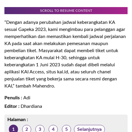
SCROLL TO RESUME CONTENT
“Dengan adanya perubahan jadwal keberangkatan KA
sesuai Gapeka 2023, kami mengimbau para pelanggan agar
memperhatikan dan memastikan kembali jadwal perjalanan
KA pada saat akan melakukan pemesanan maupun
pembelian tiket. Masyarakat dapat membeli tiket untuk
keberangkatan KA mulai H-30, sehingga untuk
keberangkatan 1 Juni 2023 sudah dapat dibeli melalui
aplikasi KAI Access, situs kai.id, atau seluruh chanel
penjualan tiket yang bekerja sama secara resmi dengan
KAI,” tambah Mahendro.
Penulis :
Adi
Editor :
Dhardiana
Halaman :
1
2
3
4
5
Selanjutnya