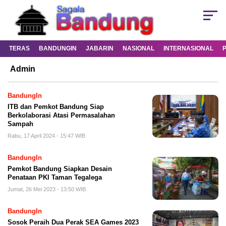
TERAS
BANDUNGIN
JABARIN
NASIONAL
INTERNASIONAL
Admin
BandungIn
ITB dan Pemkot Bandung Siap
Berkolaborasi Atasi Permasalahan
Sampah
Rabu, 17 April 2024 - 15:47 WIB
BandungIn
Pemkot Bandung Siapkan Desain
Penataan PKl Taman Tegalega
Jumat, 26 Mei 2023 - 13:50 WIB
BandungIn
Sosok Peraih Dua Perak SEA Games 2023