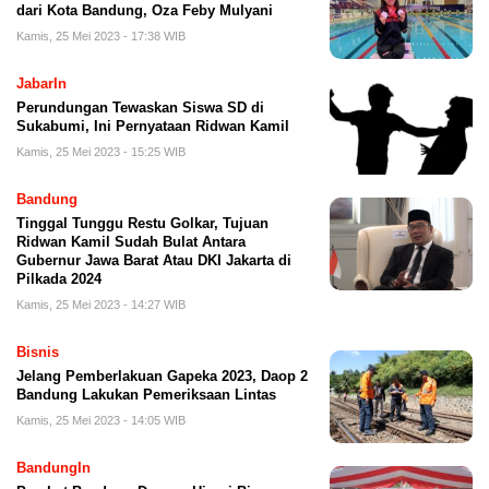
dari Kota Bandung, Oza Feby Mulyani
Kamis, 25 Mei 2023 - 17:38 WIB
JabarIn
Perundungan Tewaskan Siswa SD di
Sukabumi, Ini Pernyataan Ridwan Kamil
Kamis, 25 Mei 2023 - 15:25 WIB
Bandung
Tinggal Tunggu Restu Golkar, Tujuan
Ridwan Kamil Sudah Bulat Antara
Gubernur Jawa Barat Atau DKI Jakarta di
Pilkada 2024
Kamis, 25 Mei 2023 - 14:27 WIB
Bisnis
Jelang Pemberlakuan Gapeka 2023, Daop 2
Bandung Lakukan Pemeriksaan Lintas
Kamis, 25 Mei 2023 - 14:05 WIB
BandungIn