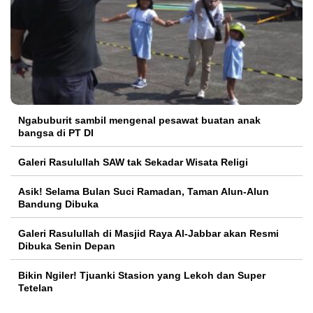
Ngabuburit sambil mengenal pesawat buatan anak
bangsa di PT DI
Galeri Rasulullah SAW tak Sekadar Wisata Religi
Asik! Selama Bulan Suci Ramadan, Taman Alun-Alun
Bandung Dibuka
Galeri Rasulullah di Masjid Raya Al-Jabbar akan Resmi
Dibuka Senin Depan
Bikin Ngiler! Tjuanki Stasion yang Lekoh dan Super
Tetelan