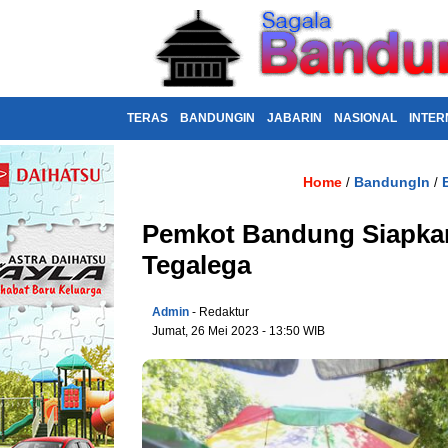
TERAS
BANDUNGIN
JABARIN
NASIONAL
INTER
Home
BandungIn
/
/
Pemkot Bandung Siapka
Tegalega
Admin
- Redaktur
Jumat, 26 Mei 2023 - 13:50 WIB