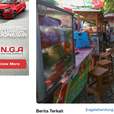
.
(
sagalabandung
Berita Terkait