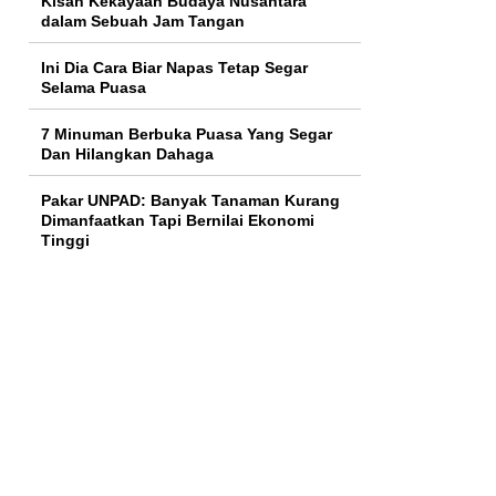
Kisah Kekayaan Budaya Nusantara
dalam Sebuah Jam Tangan
Ini Dia Cara Biar Napas Tetap Segar
Selama Puasa
7 Minuman Berbuka Puasa Yang Segar
Dan Hilangkan Dahaga
Pakar UNPAD: Banyak Tanaman Kurang
Dimanfaatkan Tapi Bernilai Ekonomi
Tinggi