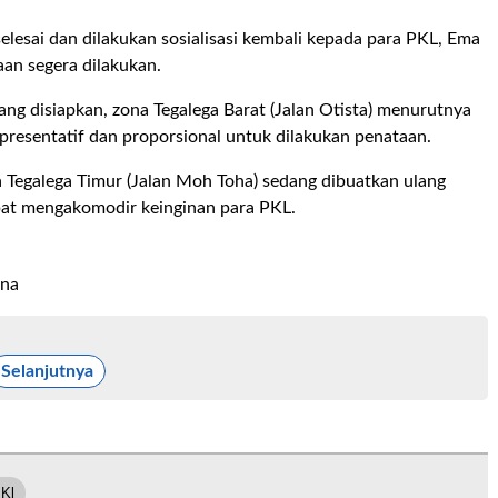
selesai dan dilakukan sosialisasi kembali kepada para PKL, Ema
an segera dilakukan.
ang disiapkan, zona Tegalega Barat (Jalan Otista) menurutnya
presentatif dan proporsional untuk dilakukan penataan.
 Tegalega Timur (Jalan Moh Toha) sedang dibuatkan ulang
pat mengakomodir keinginan para PKL.
ana
Selanjutnya
Kl