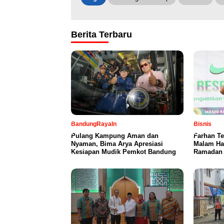
Berita Terbaru
BandungRayaIn
Bisnis
Pulang Kampung Aman dan
Farhan T
Nyaman, Bima Arya Apresiasi
Malam Ha
Kesiapan Mudik Pemkot Bandung
Ramadan