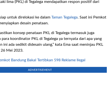
aki lima (PKL) di Tegalega mendapatkan respon positif dari
siap untuk direlokasi ke dalam
Taman Tegalega
. Saat ini Pemkot
menyiapkan desain penataan.
astikan konsep penataan PKL di Tegalega termasuk juga
para koordinator PKL di Tegalega ya ternyata dari apa yang
in ini ada sedikit didesain ulang,” kata Ema saat meninjau PKL
 26 Mei 2023.
emkot Bandung Bakal Tertibkan 598 Reklame Ilegal
ADVERTISEMENT