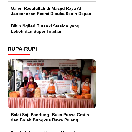
Galeri Rasulullah di Masjid Raya Al-
Jabbar akan Resmi Dibuka Senin Depan
Bikin Ngiler! Tjuanki Stasion yang
Lekoh dan Super Tetelan
RUPA-RUPI
Balai Saji Bandung: Buka Puasa Gratis
dan Boleh Bungkus Bawa Pulang