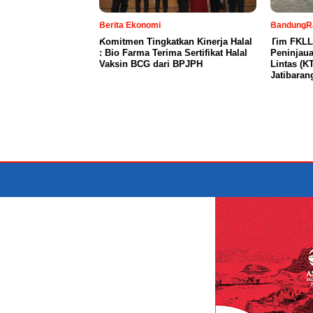
Berita Ekonomi
BandungR
Komitmen Tingkatkan Kinerja Halal
Tim FKLL
: Bio Farma Terima Sertifikat Halal
Peninjaua
Vaksin BCG dari BPJPH
Lintas (K
Jatibaran
DISCLAIMER