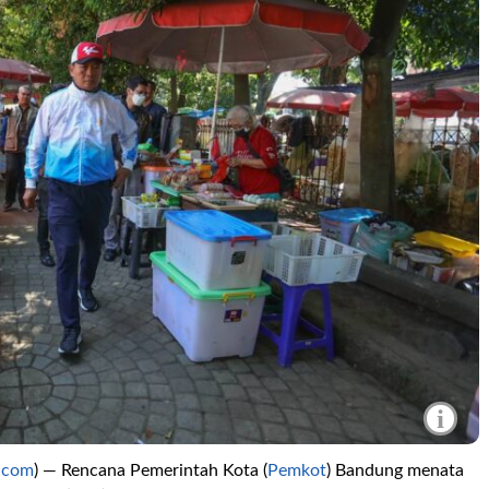
i
.com
) — Rencana Pemerintah Kota (
Pemkot
) Bandung menata