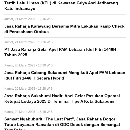
Tertib Lalu Lintas (KTL) di Kawasan Griya Asri Jatibarang
Kab. Indramayu
Jumat, 21 Maret 2025 - 12:16 WIB
Jasa Raharja Karawang Bersama Mitra Lakukan Ramp Check
di Perusahaan Otobus
Jumat, 21 Maret 2025 - 10:26 WIB
PT Jasa Raharja Gelar Apel PAM Lebaran Idul Fitri 1446H
Tahun 2025
Kamis, 20 Maret 2025 - 16:30 WIB
Jasa Raharja Cabang Sukabumi Mengikuti Apel PAM Lebaran
Idul Fitri 1446 H Secara Hybrid
Kamis, 20 Maret 2025 - 16:28 WIB
Jasa Raharja Sukabumi Hadiri Apel Gelar Pasukan Operasi
Ketupat Lodaya 2025 Di Terminal Tipe A Kota Sukabumi
Kamis, 20 Maret 2025 - 15:49 WIB
Samsat Ngabuburit “The Last Part”, Jasa Raharja Bogor
Tutup Layanan Ramadan di GDC Depok dengan Semangat