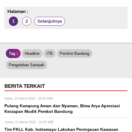
Halaman :
1
2
Selanjutnya
Tag :
Headline
ITB
Pemkot Bandung
Pengolahan Sampah
BERITA TERKAIT
Sabtu, 22 Maret 2025 - 16:52 WIB
Pulang Kampung Aman dan Nyaman, Bima Arya Apresiasi
Kesiapan Mudik Pemkot Bandung
Jumat, 21 Maret 2025 - 15:25 WIB
Tim FKLL Kab. Indramayu Lakukan Peninjauan Kawasan