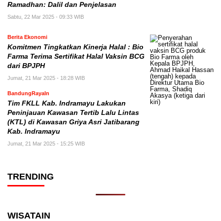
Ramadhan: Dalil dan Penjelasan
Sabtu, 22 Mar 2025 - 09:33 WIB
Berita Ekonomi
Komitmen Tingkatkan Kinerja Halal : Bio
Farma Terima Sertifikat Halal Vaksin BCG
dari BPJPH
Jumat, 21 Mar 2025 - 18:28 WIB
BandungRayaIn
Tim FKLL Kab. Indramayu Lakukan
Peninjauan Kawasan Tertib Lalu Lintas
(KTL) di Kawasan Griya Asri Jatibarang
Kab. Indramayu
Jumat, 21 Mar 2025 - 15:25 WIB
TRENDING
WISATAIN