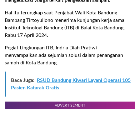
mengedukasi warga terkait pengelolaan sampah.
Hal itu terungkap saat Penjabat Wali Kota Bandung
Bambang Tirtoyuliono menerima kunjungan kerja sama
Institut Teknologi Bandung (ITB) di Balai Kota Bandung,
Rabu 17 April 2024.
Pegiat Lingkungan ITB, Indria Diah Pratiwi
menyampaikan,ada sejumlah solusi dalam penanganan
samph di Kota Bandung.
.
Baca Juga:
RSUD Bandung Kiwari Layani Operasi 105
Pasien Katarak Gratis
ADVERTISEMENT