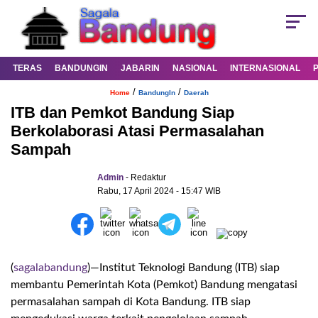
TERAS
BANDUNGIN
JABARIN
NASIONAL
INTERNASIONAL
/
/
Home
BandungIn
Daerah
ITB dan Pemkot Bandung Siap
Berkolaborasi Atasi Permasalahan
Sampah
Admin
- Redaktur
Rabu, 17 April 2024 - 15:47 WIB
(
sagalabandung
)—Institut Teknologi Bandung (ITB) siap
membantu Pemerintah Kota (Pemkot) Bandung mengatasi
permasalahan sampah di Kota Bandung. ITB siap