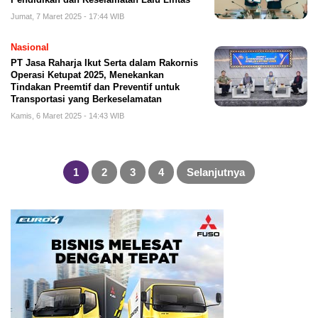
Jumat, 7 Maret 2025 - 17:44 WIB
Nasional
PT Jasa Raharja Ikut Serta dalam Rakornis
Operasi Ketupat 2025, Menekankan
Tindakan Preemtif dan Preventif untuk
Transportasi yang Berkeselamatan
Kamis, 6 Maret 2025 - 14:43 WIB
Paginasi
pos
1
2
3
4
Selanjutnya