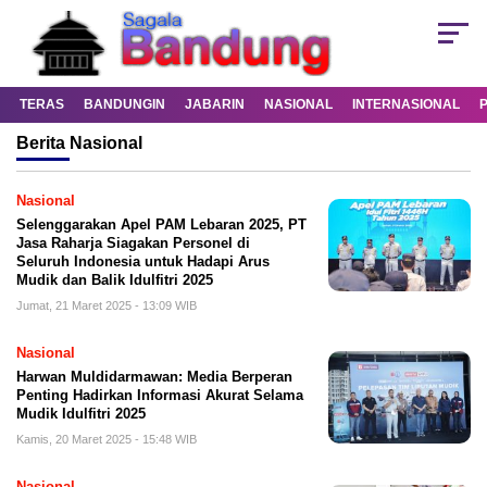
TERAS
BANDUNGIN
JABARIN
NASIONAL
INTERNASIONAL
Berita
Nasional
Nasional
Selenggarakan Apel PAM Lebaran 2025, PT
Jasa Raharja Siagakan Personel di
Seluruh Indonesia untuk Hadapi Arus
Mudik dan Balik Idulfitri 2025
Jumat, 21 Maret 2025 - 13:09 WIB
Nasional
Harwan Muldidarmawan: Media Berperan
Penting Hadirkan Informasi Akurat Selama
Mudik Idulfitri 2025
Kamis, 20 Maret 2025 - 15:48 WIB
Nasional