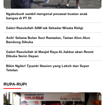
Ngabuburit sambil mengenal pesawat buatan anak
bangsa di PT DI
Galeri Rasulullah SAW tak Sekadar Wisata Religi
Asik! Selama Bulan Suci Ramadan, Taman Alun-Alun
Bandung Dibuka
Galeri Rasulullah di Masjid Raya Al-Jabbar akan Resmi
Dibuka Senin Depan
Bikin Ngiler! Tjuanki Stasion yang Lekoh dan Super
Tetelan
RUPA-RUPI