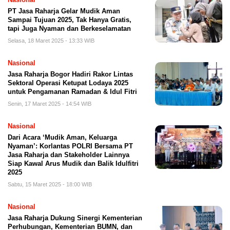
PT Jasa Raharja Gelar Mudik Aman
Sampai Tujuan 2025, Tak Hanya Gratis,
tapi Juga Nyaman dan Berkeselamatan
Selasa, 18 Maret 2025 - 13:33 WIB
Nasional
Jasa Raharja Bogor Hadiri Rakor Lintas
Sektoral Operasi Ketupat Lodaya 2025
untuk Pengamanan Ramadan & Idul Fitri
Senin, 17 Maret 2025 - 14:54 WIB
Nasional
Dari Acara ‘Mudik Aman, Keluarga
Nyaman’: Korlantas POLRI Bersama PT
Jasa Raharja dan Stakeholder Lainnya
Siap Kawal Arus Mudik dan Balik Idulfitri
2025
Sabtu, 15 Maret 2025 - 18:00 WIB
Nasional
Jasa Raharja Dukung Sinergi Kementerian
Perhubungan, Kementerian BUMN, dan