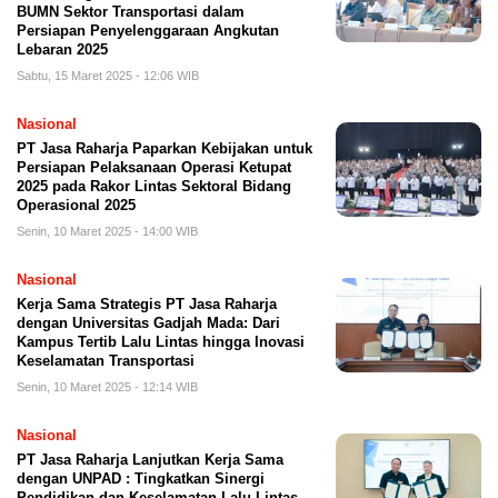
BUMN Sektor Transportasi dalam
Persiapan Penyelenggaraan Angkutan
Lebaran 2025
Sabtu, 15 Maret 2025 - 12:06 WIB
Nasional
PT Jasa Raharja Paparkan Kebijakan untuk
Persiapan Pelaksanaan Operasi Ketupat
2025 pada Rakor Lintas Sektoral Bidang
Operasional 2025
Senin, 10 Maret 2025 - 14:00 WIB
Nasional
Kerja Sama Strategis PT Jasa Raharja
dengan Universitas Gadjah Mada: Dari
Kampus Tertib Lalu Lintas hingga Inovasi
Keselamatan Transportasi
Senin, 10 Maret 2025 - 12:14 WIB
Nasional
PT Jasa Raharja Lanjutkan Kerja Sama
dengan UNPAD : Tingkatkan Sinergi
Pendidikan dan Keselamatan Lalu Lintas