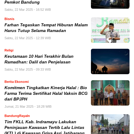
Pemkot Bandung
Sabtu, 22 Mar 2025 - 16:52 WIB
Bisnis
Farhan Tegaskan Tempat Hiburan Malam
Harus Tutup Selama Ramadan
Sabtu, 22 Mar 2025 - 12:39 WIB
Religi
Keutamaan 10 Hari Terakhir Bulan
Ramadhan: Dalil dan Penjelasan
Sabtu, 22 Mar 2025 - 09:33 WIB
Berita Ekonomi
Komitmen Tingkatkan Kinerja Halal : Bio
Farma Terima Sertifikat Halal Vaksin BCG
dari BPJPH
Jumat, 21 Mar 2025 - 18:28 WIB
BandungRayaIn
Tim FKLL Kab. Indramayu Lakukan
Peninjauan Kawasan Tertib Lalu Lintas
(KTL) di Kawasan Griya Asri Jatibarang