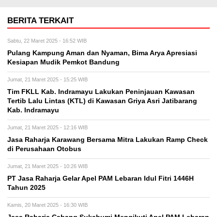
BERITA TERKAIT
Sabtu, 22 Maret 2025 - 16:52 WIB
Pulang Kampung Aman dan Nyaman, Bima Arya Apresiasi
Kesiapan Mudik Pemkot Bandung
Jumat, 21 Maret 2025 - 15:25 WIB
Tim FKLL Kab. Indramayu Lakukan Peninjauan Kawasan
Tertib Lalu Lintas (KTL) di Kawasan Griya Asri Jatibarang
Kab. Indramayu
Jumat, 21 Maret 2025 - 12:16 WIB
Jasa Raharja Karawang Bersama Mitra Lakukan Ramp Check
di Perusahaan Otobus
Jumat, 21 Maret 2025 - 10:26 WIB
PT Jasa Raharja Gelar Apel PAM Lebaran Idul Fitri 1446H
Tahun 2025
Kamis, 20 Maret 2025 - 16:30 WIB