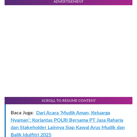
ADVERTISEMENT
SCROLL TO RESUME CONTENT
Baca Juga:
Dari Acara ‘Mudik Aman, Keluarga
Nyaman’: Korlantas POLRI Bersama PT Jasa Raharja
dan Stakeholder Lainnya Siap Kawal Arus Mudik dan
Balik Idulfitri 2025