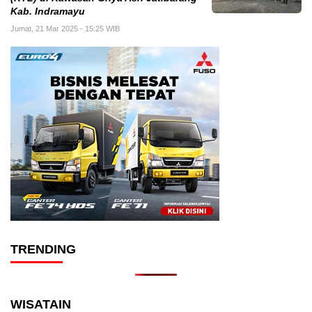
Kab. Indramayu
Jumat, 21 Mar 2025 - 15:25 WIB
TRENDING
WISATAIN