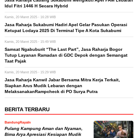
Jasa Raharja Cabang Sukabumi Mengikuti Apel PAM Lebaran
Idul Fitri 1446 H Secara Hybrid
Kamis, 20 Maret 2025 - 16:28 WIB
Jasa Raharja Sukabumi Hadiri Apel Gelar Pasukan Operasi
Ketupat Lodaya 2025 Di Terminal Tipe A Kota Sukabumi
Kamis, 20 Maret 2025 - 15:49 WIB
Samsat Ngabuburit “The Last Part”, Jasa Raharja Bogor
Tutup Layanan Ramadan di GDC Depok dengan Semangat
Taat Pajak
Kamis, 20 Maret 2025 - 15:29 WIB
Jasa Raharja Kanwil Jabar Bersama Mitra Kerja Terkait,
Siapkan Arus Mudik Lebaran dengan
MelaksanakanRampcheck di PO Surya Putra
BERITA TERBARU
BandungRayaIn
Pulang Kampung Aman dan Nyaman,
Bima Arya Apresiasi Kesiapan Mudik