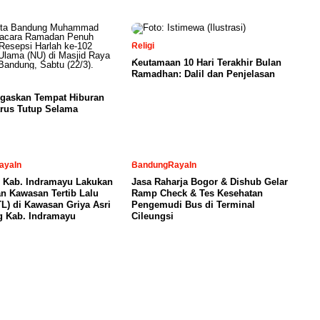
Religi
Keutamaan 10 Hari Terakhir Bulan
Ramadhan: Dalil dan Penjelasan
egaskan Tempat Hiburan
rus Tutup Selama
ayaIn
BandungRayaIn
 Kab. Indramayu Lakukan
Jasa Raharja Bogor & Dishub Gelar
n Kawasan Tertib Lalu
Ramp Check & Tes Kesehatan
TL) di Kawasan Griya Asri
Pengemudi Bus di Terminal
g Kab. Indramayu
Cileungsi