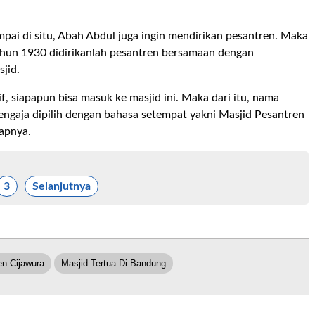
mpai di situ, Abah Abdul juga ingin mendirikan pesantren. Maka
tahun 1930 didirikanlah pesantren bersamaan dengan
jid.
if, siapapun bisa masuk ke masjid ini. Maka dari itu, nama
sengaja dipilih dengan bahasa setempat yakni Masjid Pesantren
apnya.
3
Selanjutnya
en Cijawura
Masjid Tertua Di Bandung