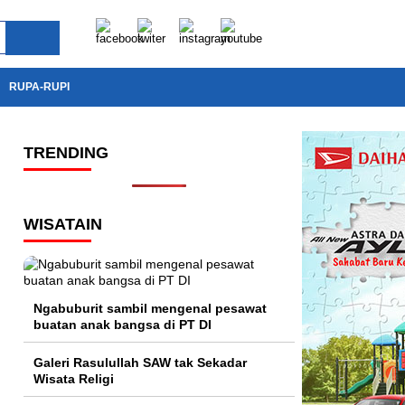
RUPA-RUPI
TRENDING
WISATAIN
Ngabuburit sambil mengenal pesawat
buatan anak bangsa di PT DI
Galeri Rasulullah SAW tak Sekadar
Wisata Religi