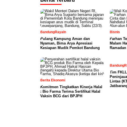
Berita Terbaru
BandungRayaIn
Bisnis
Pulang Kampung Aman dan
Farhan T
Nyaman, Bima Arya Apresiasi
Malam Ha
Kesiapan Mudik Pemkot Bandung
Ramadan
BandungR
Tim FKLL
Peninjaua
Berita Ekonomi
Lintas (K
Jatibaran
Komitmen Tingkatkan Kinerja Halal
: Bio Farma Terima Sertifikat Halal
Vaksin BCG dari BPJPH