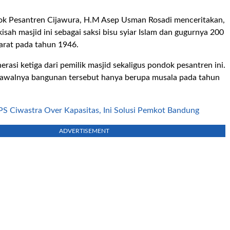
k Pesantren Cijawura, H.M Asep Usman Rosadi menceritakan,
isah masjid ini sebagai saksi bisu syiar Islam dan gugurnya 200
arat pada tahun 1946.
erasi ketiga dari pemilik masjid sekaligus pondok pesantren ini.
, awalnya bangunan tersebut hanya berupa musala pada tahun
PS Ciwastra Over Kapasitas, Ini Solusi Pemkot Bandung
ADVERTISEMENT