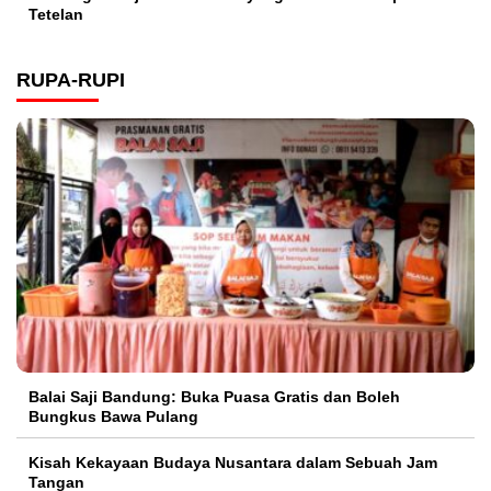
Tetelan
RUPA-RUPI
Balai Saji Bandung: Buka Puasa Gratis dan Boleh
Bungkus Bawa Pulang
Kisah Kekayaan Budaya Nusantara dalam Sebuah Jam
Tangan