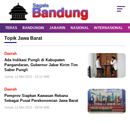
TERAS
BANDUNGIN
JABARIN
NASIONAL
INTERNASIONAL
Topik
Jawa Barat
Daerah
Ada Indikasi Pungli di Kabupaten
Pangandaran, Gubernur Jabar Kirim Tim
Saber Pungli
Jumat, 12 Mei 2023 - 10:12 WIB
Daerah
Pemprov Siapkan Kawasan Rebana
Sebagai Pusat Perekonomian Jawa Barat
Jumat, 12 Mei 2023 - 09:55 WIB