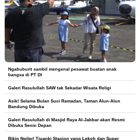
Ngabuburit sambil mengenal pesawat buatan anak
bangsa di PT DI
Galeri Rasulullah SAW tak Sekadar Wisata Religi
Asik! Selama Bulan Suci Ramadan, Taman Alun-Alun
Bandung Dibuka
Galeri Rasulullah di Masjid Raya Al-Jabbar akan Resmi
Dibuka Senin Depan
Bikin Ngiler! Tjuanki Stasion yang Lekoh dan Super