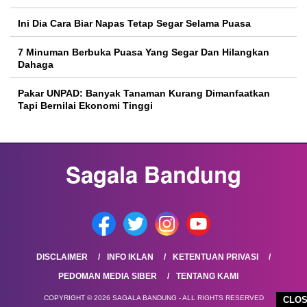
Ini Dia Cara Biar Napas Tetap Segar Selama Puasa
7 Minuman Berbuka Puasa Yang Segar Dan Hilangkan
Dahaga
Pakar UNPAD: Banyak Tanaman Kurang Dimanfaatkan
Tapi Bernilai Ekonomi Tinggi
DISCLAIMER
INFO IKLAN
KETENTUAN PRIVASI
PEDOMAN MEDIA SIBER
TENTANG KAMI
COPYRIGHT © 2026 SAGALA BANDUNG - ALL RIGHTS RESERVED
CLO