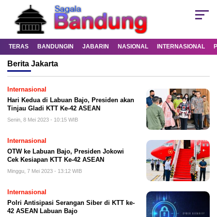
TERAS
BANDUNGIN
JABARIN
NASIONAL
INTERNASIONAL
Berita
Jakarta
Internasional
Hari Kedua di Labuan Bajo, Presiden akan
Tinjau Gladi KTT Ke-42 ASEAN
Senin, 8 Mei 2023 - 10:15 WIB
Internasional
OTW ke Labuan Bajo, Presiden Jokowi
Cek Kesiapan KTT Ke-42 ASEAN
Minggu, 7 Mei 2023 - 13:12 WIB
Internasional
Polri Antisipasi Serangan Siber di KTT ke-
42 ASEAN Labuan Bajo