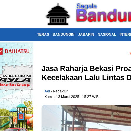
TERAS
BANDUNGIN
JABARIN
NASIONAL
INTER
Jasa Raharja Bekasi Proa
Kecelakaan Lalu Lintas D
Adi
- Redaktur
Kamis, 13 Maret 2025 - 15:27 WIB