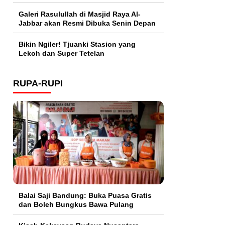
Galeri Rasulullah di Masjid Raya Al-
Jabbar akan Resmi Dibuka Senin Depan
Bikin Ngiler! Tjuanki Stasion yang
Lekoh dan Super Tetelan
RUPA-RUPI
Balai Saji Bandung: Buka Puasa Gratis
dan Boleh Bungkus Bawa Pulang