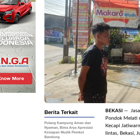
.
BEKASI
— Jasa 
Berita Terkait
Pondok Melati m
Pulang Kampung Aman dan
Kecapi Jatiwarn
Nyaman, Bima Arya Apresiasi
Kesiapan Mudik Pemkot
lintas, Bekasi,
Bandung