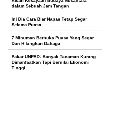
Kisah Kekayaan Budaya Nusantara
dalam Sebuah Jam Tangan
Ini Dia Cara Biar Napas Tetap Segar
Selama Puasa
7 Minuman Berbuka Puasa Yang Segar
Dan Hilangkan Dahaga
Pakar UNPAD: Banyak Tanaman Kurang
Dimanfaatkan Tapi Bernilai Ekonomi
Tinggi