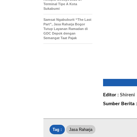
Terminal Tipe A Kota
Sukabumi
Samsat Ngabuburit “The Last
Part”, Jasa Raharja Bogor
Tutup Layanan Ramadan di
GDC Depok dengan
Semangat Taat Pajak
Editor :
Shireni
Sumber Berita 
Tag :
Jasa Raharja