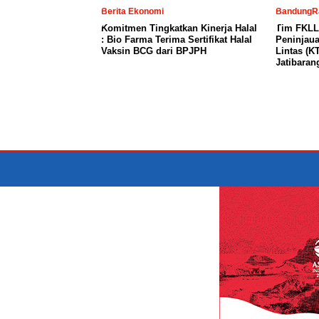
Berita Ekonomi
BandungR
Komitmen Tingkatkan Kinerja Halal
Tim FKLL
: Bio Farma Terima Sertifikat Halal
Peninjaua
Vaksin BCG dari BPJPH
Lintas (K
Jatibaran
DISCLAIMER