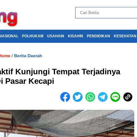
NASIONAL
POLHUKAM
USAHAIN
KISAHIN
PENDIDIKAN
KESEHATAN
Home
Berita Daerah
/
ktif Kunjungi Tempat Terjadinya
i Pasar Kecapi