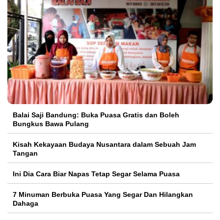
Balai Saji Bandung: Buka Puasa Gratis dan Boleh
Bungkus Bawa Pulang
Kisah Kekayaan Budaya Nusantara dalam Sebuah Jam
Tangan
Ini Dia Cara Biar Napas Tetap Segar Selama Puasa
7 Minuman Berbuka Puasa Yang Segar Dan Hilangkan
Dahaga