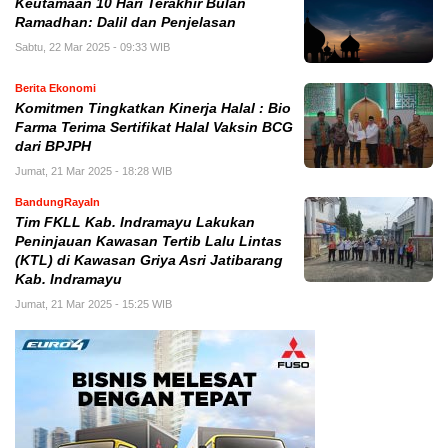
Keutamaan 10 Hari Terakhir Bulan
Ramadhan: Dalil dan Penjelasan
Sabtu, 22 Mar 2025 - 09:33 WIB
Berita Ekonomi
Komitmen Tingkatkan Kinerja Halal : Bio
Farma Terima Sertifikat Halal Vaksin BCG
dari BPJPH
Jumat, 21 Mar 2025 - 18:28 WIB
BandungRayaIn
Tim FKLL Kab. Indramayu Lakukan
Peninjauan Kawasan Tertib Lalu Lintas
(KTL) di Kawasan Griya Asri Jatibarang
Kab. Indramayu
Jumat, 21 Mar 2025 - 15:25 WIB