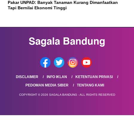
Pakar UNPAD: Banyak Tanaman Kurang Dimanfaatkan
Tapi Bernilai Ekonomi Tinggi
DISCLAIMER
INFO IKLAN
KETENTUAN PRIVASI
PEDOMAN MEDIA SIBER
TENTANG KAMI
COPYRIGHT © 2026 SAGALA BANDUNG - ALL RIGHTS RESERVED