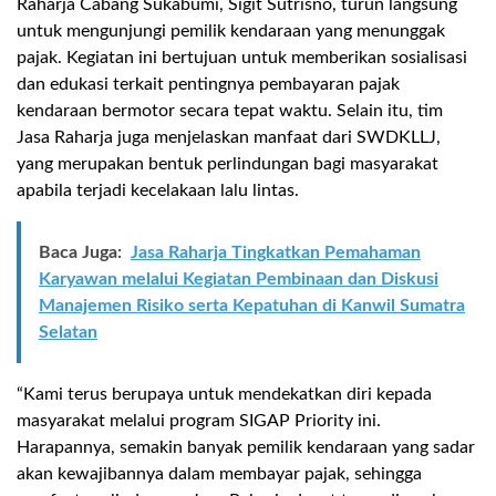
Raharja Cabang Sukabumi, Sigit
Sutrisno
, turun langsung
untuk mengunjungi pemilik kendaraan yang menunggak
pajak. Kegiatan ini bertujuan untuk memberikan sosialisasi
dan edukasi terkait pentingnya pembayaran pajak
kendaraan bermotor secara tepat waktu. Selain itu, tim
Jasa Raharja juga menjelaskan manfaat dari SWDKLLJ,
yang merupakan bentuk perlindungan bagi masyarakat
apabila terjadi kecelakaan lalu lintas.
Baca Juga:
Jasa Raharja Tingkatkan Pemahaman
Karyawan melalui Kegiatan Pembinaan dan Diskusi
Manajemen Risiko serta Kepatuhan di Kanwil Sumatra
Selatan
“Kami terus berupaya untuk mendekatkan diri kepada
masyarakat melalui program SIGAP Priority ini.
Harapannya, semakin banyak pemilik kendaraan yang sadar
akan kewajibannya dalam membayar pajak, sehingga