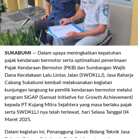
SUKABUMI
— Dalam upaya meningkatkan kepatuhan
pajak kendaraan bermotor serta optimalisasi penerimaan
Pajak Kendaraan Bermotor (PKB) dan Sumbangan Wajib
.
Dana Kecelakaan Lalu Lintas Jalan (SWDKLLJ), Jasa Raharja
Cabang Sukabumi kembali melaksanakan kegiatan
kunjungan langsung ke pemilik kendaraan bermotor melalui
program SIGAP (Samsat
Initiative for Growth Achievement
)
kepada PT Kujang Mitra Sejahtera yang masa berlaku pajak
serta SWDKLLJ nya telah terlewa
t, hari Selasa Tanggal 04
Maret 2025.
Dalam kegiatan ini, Penanggung Jawab
Bidang
Teknik Jasa