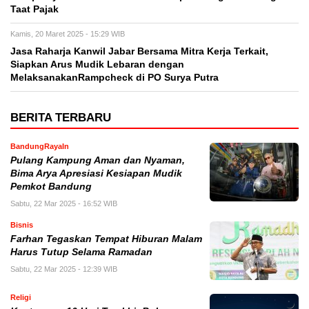
Taat Pajak
Kamis, 20 Maret 2025 - 15:29 WIB
Jasa Raharja Kanwil Jabar Bersama Mitra Kerja Terkait,
Siapkan Arus Mudik Lebaran dengan
MelaksanakanRampcheck di PO Surya Putra
BERITA TERBARU
BandungRayaIn
Pulang Kampung Aman dan Nyaman,
Bima Arya Apresiasi Kesiapan Mudik
Pemkot Bandung
Sabtu, 22 Mar 2025 - 16:52 WIB
Bisnis
Farhan Tegaskan Tempat Hiburan Malam
Harus Tutup Selama Ramadan
Sabtu, 22 Mar 2025 - 12:39 WIB
Religi