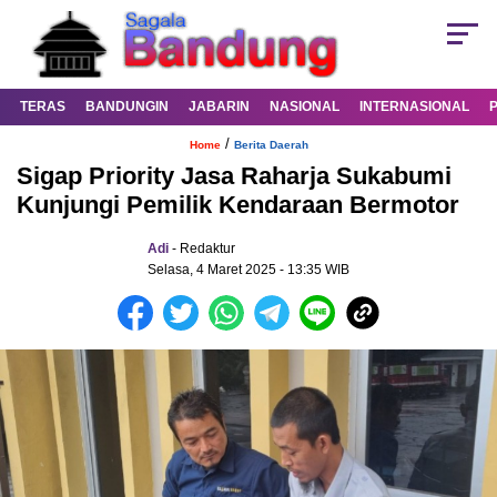
TERAS
BANDUNGIN
JABARIN
NASIONAL
INTERNASIONAL
/
Home
Berita Daerah
Sigap Priority Jasa Raharja Sukabumi
Kunjungi Pemilik Kendaraan Bermotor
Adi
- Redaktur
Selasa, 4 Maret 2025 - 13:35 WIB