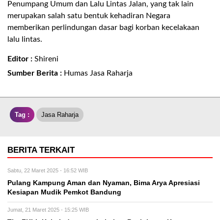
Penumpang Umum dan Lalu Lintas Jalan, yang tak lain
merupakan salah satu bentuk kehadiran Negara
memberikan perlindungan dasar bagi korban kecelakaan
lalu lintas
.
Editor :
Shireni
Sumber Berita :
Humas Jasa Raharja
Tag :
Jasa Raharja
BERITA TERKAIT
Sabtu, 22 Maret 2025 - 16:52 WIB
Pulang Kampung Aman dan Nyaman, Bima Arya Apresiasi
Kesiapan Mudik Pemkot Bandung
Jumat, 21 Maret 2025 - 15:25 WIB