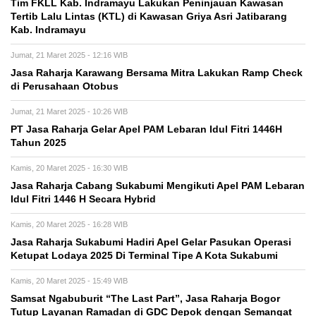
Tim FKLL Kab. Indramayu Lakukan Peninjauan Kawasan
Tertib Lalu Lintas (KTL) di Kawasan Griya Asri Jatibarang
Kab. Indramayu
Jumat, 21 Maret 2025 - 12:16 WIB
Jasa Raharja Karawang Bersama Mitra Lakukan Ramp Check
di Perusahaan Otobus
Jumat, 21 Maret 2025 - 10:26 WIB
PT Jasa Raharja Gelar Apel PAM Lebaran Idul Fitri 1446H
Tahun 2025
Kamis, 20 Maret 2025 - 16:30 WIB
Jasa Raharja Cabang Sukabumi Mengikuti Apel PAM Lebaran
Idul Fitri 1446 H Secara Hybrid
Kamis, 20 Maret 2025 - 16:28 WIB
Jasa Raharja Sukabumi Hadiri Apel Gelar Pasukan Operasi
Ketupat Lodaya 2025 Di Terminal Tipe A Kota Sukabumi
Kamis, 20 Maret 2025 - 15:49 WIB
Samsat Ngabuburit “The Last Part”, Jasa Raharja Bogor
Tutup Layanan Ramadan di GDC Depok dengan Semangat