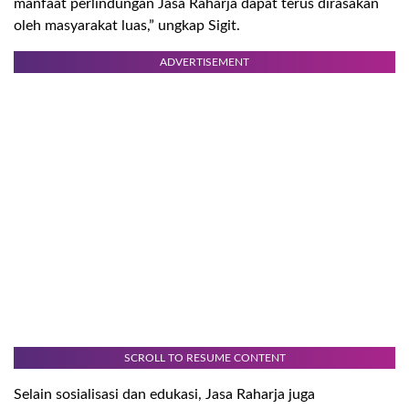
manfaat perlindungan Jasa Raharja dapat terus dirasakan
oleh masyarakat luas,”
ungkap
Sigit.
ADVERTISEMENT
SCROLL TO RESUME CONTENT
Selain sosialisasi dan edukasi, Jasa Raharja juga