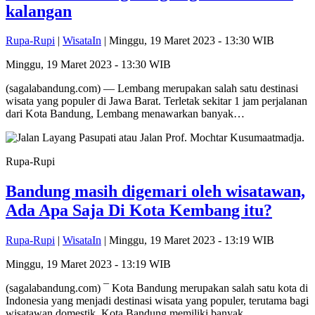
kalangan
Rupa-Rupi
|
WisataIn
| Minggu, 19 Maret 2023 - 13:30 WIB
Minggu, 19 Maret 2023 - 13:30 WIB
(sagalabandung.com) — Lembang merupakan salah satu destinasi
wisata yang populer di Jawa Barat. Terletak sekitar 1 jam perjalanan
dari Kota Bandung, Lembang menawarkan banyak…
Rupa-Rupi
Bandung masih digemari oleh wisatawan,
Ada Apa Saja Di Kota Kembang itu?
Rupa-Rupi
|
WisataIn
| Minggu, 19 Maret 2023 - 13:19 WIB
Minggu, 19 Maret 2023 - 13:19 WIB
(sagalabandung.com) ¯ Kota Bandung merupakan salah satu kota di
Indonesia yang menjadi destinasi wisata yang populer, terutama bagi
wisatawan domestik. Kota Bandung memiliki banyak…