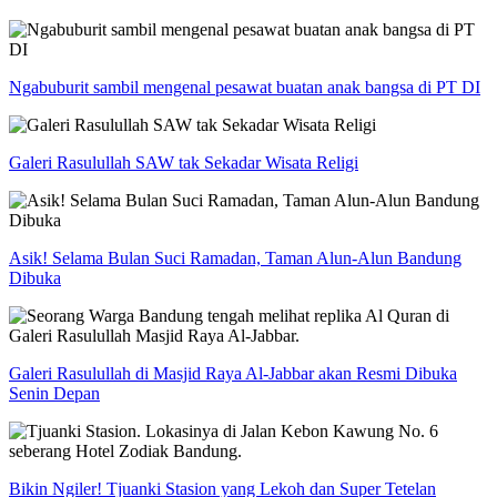
Ngabuburit sambil mengenal pesawat buatan anak bangsa di PT DI
Galeri Rasulullah SAW tak Sekadar Wisata Religi
Asik! Selama Bulan Suci Ramadan, Taman Alun-Alun Bandung
Dibuka
Galeri Rasulullah di Masjid Raya Al-Jabbar akan Resmi Dibuka
Senin Depan
Bikin Ngiler! Tjuanki Stasion yang Lekoh dan Super Tetelan