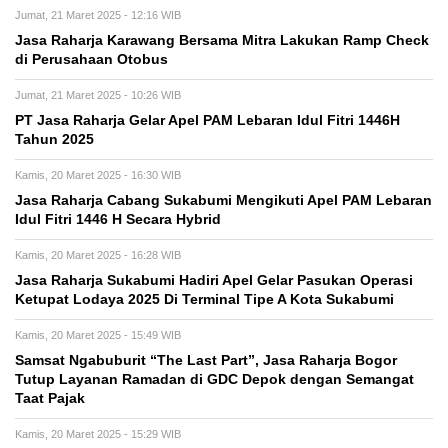
Jumat, 21 Maret 2025 - 12:16 WIB
Jasa Raharja Karawang Bersama Mitra Lakukan Ramp Check
di Perusahaan Otobus
Jumat, 21 Maret 2025 - 10:26 WIB
PT Jasa Raharja Gelar Apel PAM Lebaran Idul Fitri 1446H
Tahun 2025
Kamis, 20 Maret 2025 - 16:30 WIB
Jasa Raharja Cabang Sukabumi Mengikuti Apel PAM Lebaran
Idul Fitri 1446 H Secara Hybrid
Kamis, 20 Maret 2025 - 16:28 WIB
Jasa Raharja Sukabumi Hadiri Apel Gelar Pasukan Operasi
Ketupat Lodaya 2025 Di Terminal Tipe A Kota Sukabumi
Kamis, 20 Maret 2025 - 15:49 WIB
Samsat Ngabuburit “The Last Part”, Jasa Raharja Bogor
Tutup Layanan Ramadan di GDC Depok dengan Semangat
Taat Pajak
Kamis, 20 Maret 2025 - 15:29 WIB