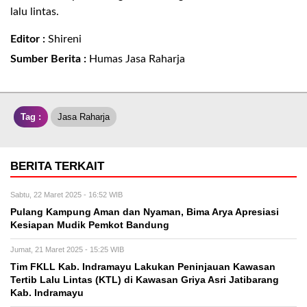
lalu lintas
.
Editor :
Shireni
Sumber Berita :
Humas Jasa Raharja
Tag :
Jasa Raharja
BERITA TERKAIT
Sabtu, 22 Maret 2025 - 16:52 WIB
Pulang Kampung Aman dan Nyaman, Bima Arya Apresiasi
Kesiapan Mudik Pemkot Bandung
Jumat, 21 Maret 2025 - 15:25 WIB
Tim FKLL Kab. Indramayu Lakukan Peninjauan Kawasan
Tertib Lalu Lintas (KTL) di Kawasan Griya Asri Jatibarang
Kab. Indramayu