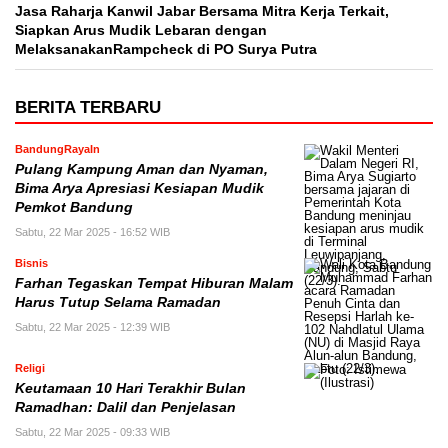
Jasa Raharja Kanwil Jabar Bersama Mitra Kerja Terkait,
Siapkan Arus Mudik Lebaran dengan
MelaksanakanRampcheck di PO Surya Putra
BERITA TERBARU
BandungRayaIn
Pulang Kampung Aman dan Nyaman,
Bima Arya Apresiasi Kesiapan Mudik
Pemkot Bandung
Sabtu, 22 Mar 2025 - 16:52 WIB
Bisnis
Farhan Tegaskan Tempat Hiburan Malam
Harus Tutup Selama Ramadan
Sabtu, 22 Mar 2025 - 12:39 WIB
Religi
Keutamaan 10 Hari Terakhir Bulan
Ramadhan: Dalil dan Penjelasan
Sabtu, 22 Mar 2025 - 09:33 WIB