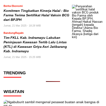
Berita Ekonomi
Komitmen Tingkatkan Kinerja Halal : Bio
Farma Terima Sertifikat Halal Vaksin BCG
dari BPJPH
Jumat, 21 Mar 2025 - 18:28 WIB
BandungRayaIn
Tim FKLL Kab. Indramayu Lakukan
Peninjauan Kawasan Tertib Lalu Lintas
(KTL) di Kawasan Griya Asri Jatibarang
Kab. Indramayu
Jumat, 21 Mar 2025 - 15:25 WIB
TRENDING
WISATAIN