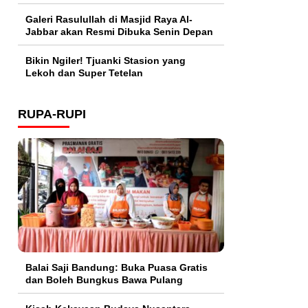
Galeri Rasulullah di Masjid Raya Al-
Jabbar akan Resmi Dibuka Senin Depan
Bikin Ngiler! Tjuanki Stasion yang
Lekoh dan Super Tetelan
RUPA-RUPI
Balai Saji Bandung: Buka Puasa Gratis
dan Boleh Bungkus Bawa Pulang