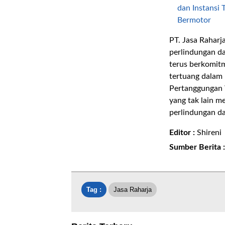
dan Instansi 
Bermotor
PT. Jasa Rahar
perlindungan da
terus berkomit
tertuang dalam
Pertanggungan 
yang tak lain 
perlindungan da
Editor :
Shireni
Sumber Berita 
Tag :
Jasa Raharja