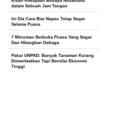
Kisah Kekayaan Budaya Nusantara
dalam Sebuah Jam Tangan
Ini Dia Cara Biar Napas Tetap Segar
Selama Puasa
7 Minuman Berbuka Puasa Yang Segar
Dan Hilangkan Dahaga
Pakar UNPAD: Banyak Tanaman Kurang
Dimanfaatkan Tapi Bernilai Ekonomi
Tinggi