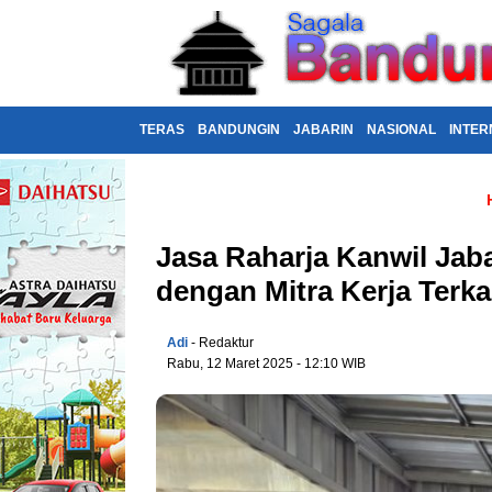
TERAS
BANDUNGIN
JABARIN
NASIONAL
INTER
Jasa Raharja Kanwil Ja
dengan Mitra Kerja Terka
Adi
- Redaktur
Rabu, 12 Maret 2025 - 12:10 WIB