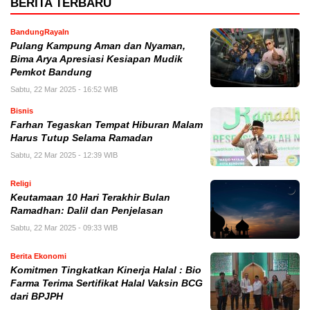
BERITA TERBARU
BandungRayaIn
Pulang Kampung Aman dan Nyaman,
Bima Arya Apresiasi Kesiapan Mudik
Pemkot Bandung
Sabtu, 22 Mar 2025 - 16:52 WIB
Bisnis
Farhan Tegaskan Tempat Hiburan Malam
Harus Tutup Selama Ramadan
Sabtu, 22 Mar 2025 - 12:39 WIB
Religi
Keutamaan 10 Hari Terakhir Bulan
Ramadhan: Dalil dan Penjelasan
Sabtu, 22 Mar 2025 - 09:33 WIB
Berita Ekonomi
Komitmen Tingkatkan Kinerja Halal : Bio
Farma Terima Sertifikat Halal Vaksin BCG
dari BPJPH