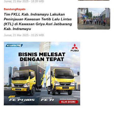
Jumat, 21 Mar 2025 - 18:28 WIB
BandungRayaIn
Tim FKLL Kab. Indramayu Lakukan
Peninjauan Kawasan Tertib Lalu Lintas
(KTL) di Kawasan Griya Asri Jatibarang
Kab. Indramayu
Jumat, 21 Mar 2025 - 15:25 WIB