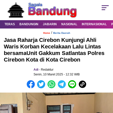
TERAS
BANDUNGIN
JABARIN
NASIONAL
INTERNASIONAL
/
Home
Berita Daerah
Jasa Raharja Cirebon Kunjungi Ahli
Waris Korban Kecelakaan Lalu Lintas
bersamaUnit Gakkum Satlantas Polres
Cirebon Kota di Kota Cirebon
Adi
- Redaktur
Senin, 10 Maret 2025 - 12:32 WIB