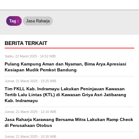
Tag :
Jasa Raharja
BERITA TERKAIT
Sabtu, 22 Maret 2025 - 16:52 WIB
Pulang Kampung Aman dan Nyaman, Bima Arya Apresiasi
Kesiapan Mudik Pemkot Bandung
Jumat, 21 Maret 2025 - 15:25 WIB
Tim FKLL Kab. Indramayu Lakukan Peninjauan Kawasan
Tertib Lalu Lintas (KTL) di Kawasan Griya Asri Jatibarang
Kab. Indramayu
Jumat, 21 Maret 2025 - 12:16 WIB
Jasa Raharja Karawang Bersama Mitra Lakukan Ramp Check
di Perusahaan Otobus
Jumat, 21 Maret 2025 - 10:26 WIB