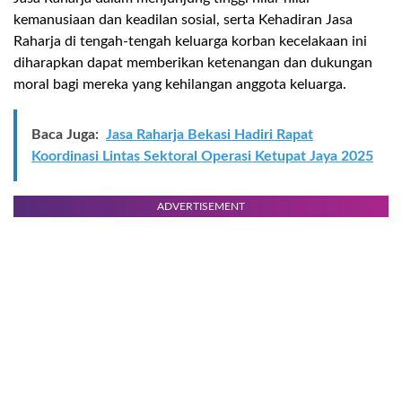
kemanusiaan dan keadilan sosial, serta Kehadiran Jasa
Raharja di tengah-tengah keluarga korban kecelakaan ini
diharapkan dapat memberikan ketenangan dan dukungan
moral bagi mereka yang kehilangan anggota keluarga
.
Baca Juga:
Jasa Raharja Bekasi Hadiri Rapat
Koordinasi Lintas Sektoral Operasi Ketupat Jaya 2025
ADVERTISEMENT