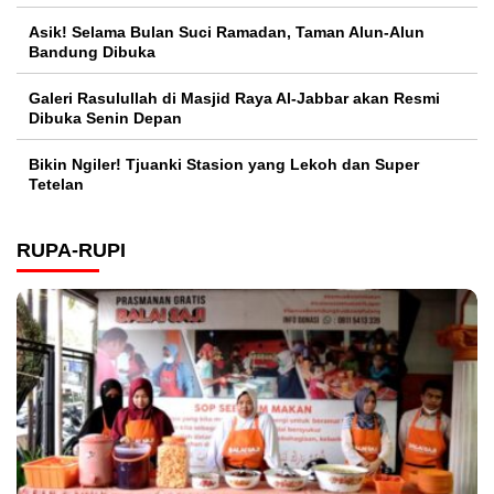
Asik! Selama Bulan Suci Ramadan, Taman Alun-Alun
Bandung Dibuka
Galeri Rasulullah di Masjid Raya Al-Jabbar akan Resmi
Dibuka Senin Depan
Bikin Ngiler! Tjuanki Stasion yang Lekoh dan Super
Tetelan
RUPA-RUPI