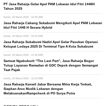
PT Jasa Raharja Gelar Apel PAM Lebaran Idul Fitri 1446H
Tahun 2025
Kamis, 20 Maret 2025 - 16:30 WIB
Jasa Raharja Cabang Sukabumi Mengikuti Apel PAM Lebaran
Idul Fitri 1446 H Secara Hybrid
Kamis, 20 Maret 2025 - 16:28 WIB
Jasa Raharja Sukabumi Hadiri Apel Gelar Pasukan Operasi
Ketupat Lodaya 2025 Di Terminal Tipe A Kota Sukabumi
Kamis, 20 Maret 2025 - 15:49 WIB
Samsat Ngabuburit “The Last Part”, Jasa Raharja Bogor
Tutup Layanan Ramadan di GDC Depok dengan Semangat
Taat Pajak
Kamis, 20 Maret 2025 - 15:29 WIB
Jasa Raharja Kanwil Jabar Bersama Mitra Kerja Terkait,
Siapkan Arus Mudik Lebaran dengan
MelaksanakanRampcheck di PO Surya Putra