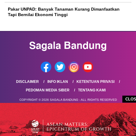
Pakar UNPAD: Banyak Tanaman Kurang Dimanfaatkan
Tapi Bernilai Ekonomi Tinggi
DISCLAIMER
INFO IKLAN
KETENTUAN PRIVASI
PEDOMAN MEDIA SIBER
TENTANG KAMI
CLO
COPYRIGHT © 2026 SAGALA BANDUNG - ALL RIGHTS RESERVED