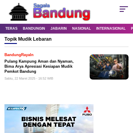
TERAS
BANDUNGIN
JABARIN
NASIONAL
INTERNASIONAL
Topik
Mudik Lebaran
BandungRayaIn
Pulang Kampung Aman dan Nyaman,
Bima Arya Apresiasi Kesiapan Mudik
Pemkot Bandung
Sabtu, 22 Maret 2025 - 16:52 WIB