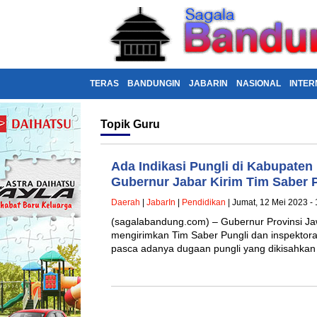
TERAS
BANDUNGIN
JABARIN
NASIONAL
INTER
Topik
Guru
Ada Indikasi Pungli di Kabupaten
Gubernur Jabar Kirim Tim Saber 
Daerah
|
JabarIn
|
Pendidikan
| Jumat, 12 Mei 2023 -
(sagalabandung.com) – Gubernur Provinsi Ja
mengirimkan Tim Saber Pungli dan inspektorat
pasca adanya dugaan pungli yang dikisahka