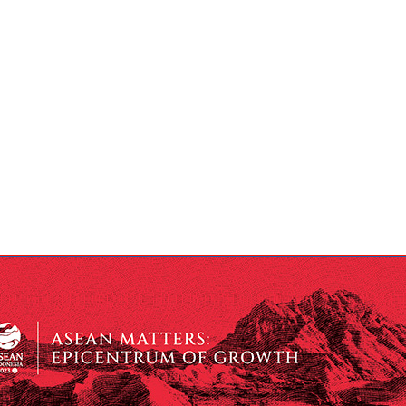
INFO IKLAN
KETENTUAN PRIVASI
PEDOMAN MEDIA SIBER
T
COPYRIGHT © 2026 SAGALA BANDUNG - ALL RIGHTS RESERVED