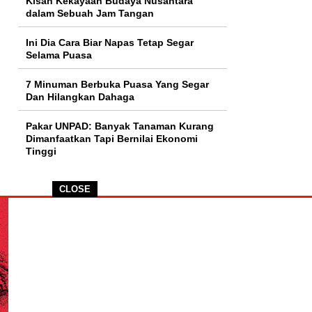
Kisah Kekayaan Budaya Nusantara
dalam Sebuah Jam Tangan
Ini Dia Cara Biar Napas Tetap Segar
Selama Puasa
7 Minuman Berbuka Puasa Yang Segar
Dan Hilangkan Dahaga
Pakar UNPAD: Banyak Tanaman Kurang
Dimanfaatkan Tapi Bernilai Ekonomi
Tinggi
CLOSE
ENTANG KAMI