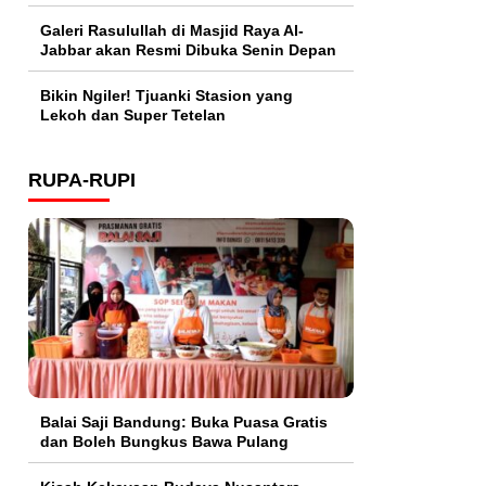
Galeri Rasulullah di Masjid Raya Al-
Jabbar akan Resmi Dibuka Senin Depan
Bikin Ngiler! Tjuanki Stasion yang
Lekoh dan Super Tetelan
RUPA-RUPI
Balai Saji Bandung: Buka Puasa Gratis
dan Boleh Bungkus Bawa Pulang